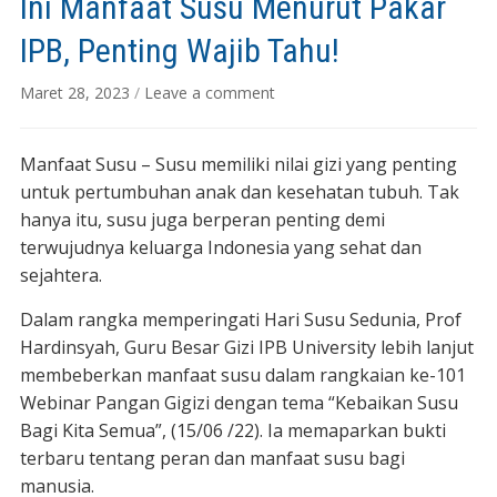
Ini Manfaat Susu Menurut Pakar
IPB, Penting Wajib Tahu!
Maret 28, 2023
/
Leave a comment
Manfaat Susu – Susu memiliki nilai gizi yang penting
untuk pertumbuhan anak dan kesehatan tubuh. Tak
hanya itu, susu juga berperan penting demi
terwujudnya keluarga Indonesia yang sehat dan
sejahtera.
Dalam rangka memperingati Hari Susu Sedunia, Prof
Hardinsyah, Guru Besar Gizi IPB University lebih lanjut
membeberkan manfaat susu dalam rangkaian ke-101
Webinar Pangan Gigizi dengan tema “Kebaikan Susu
Bagi Kita Semua”, (15/06 /22). Ia memaparkan bukti
terbaru tentang peran dan manfaat susu bagi
manusia.