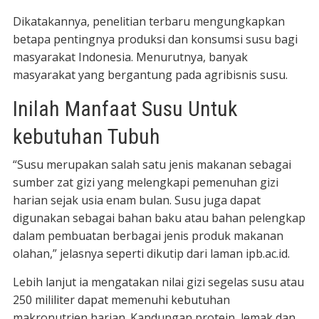
Dikatakannya, penelitian terbaru mengungkapkan
betapa pentingnya produksi dan konsumsi susu bagi
masyarakat Indonesia. Menurutnya, banyak
masyarakat yang bergantung pada agribisnis susu.
Inilah Manfaat Susu Untuk
kebutuhan Tubuh
“Susu merupakan salah satu jenis makanan sebagai
sumber zat gizi yang melengkapi pemenuhan gizi
harian sejak usia enam bulan. Susu juga dapat
digunakan sebagai bahan baku atau bahan pelengkap
dalam pembuatan berbagai jenis produk makanan
olahan,” jelasnya seperti dikutip dari laman ipb.ac.id.
Lebih lanjut ia mengatakan nilai gizi segelas susu atau
250 mililiter dapat memenuhi kebutuhan
makronutrien harian. Kandungan protein, lemak dan