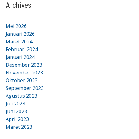
Archives
Mei 2026
Januari 2026
Maret 2024
Februari 2024
Januari 2024
Desember 2023
November 2023
Oktober 2023
September 2023
Agustus 2023
Juli 2023
Juni 2023
April 2023
Maret 2023