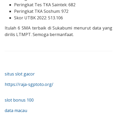
Peringkat Tes TKA Saintek: 682
Peringkat TKA Soshum: 972
Skor UTBK 2022: 513.106
Itulah 6 SMA terbaik di Sukabumi menurut data yang
dirilis LTMPT. Semoga bermanfaat.
situs slot gacor
https://raja-sgptoto.org/
slot bonus 100
data macau