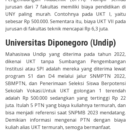
jurusan dari 7 fakultas memiliki biaya pendidikan di
UNY paling murah. Contohnya pada UKT I, yaitu
sebesar Rp 500.000. Sementara itu, biaya UKT VII pada
jurusan di fakultas teknik mencapai Rp 6,3 juta.
Universitas Diponegoro (Undip)
Mahasiswa Undip yang diterima pada tahun 2022,
dikenai UKT tanpa Sumbangan Pengembangan
Institusi atau SPI adalah mereka yang diterima lewat
program S1 dan D4 melalui jalur SNMPTN 2022,
SBMPTN, dan Penerimaan Seleksi Siswa Berpotensi
Sekolah Vokasi.Untuk UKT golongan 1 terendah
adalah Rp 500.000 sedangkan yang tertinggi Rp 22
juta. Itulah 5 PTN yang biaya kuliahnya termurah, dan
bisa menjadi referensi saat SNPMB 2023 mendatang.
Demikian informasi mengenai PTN dengan biaya
kuliah alias UKT termurah, semoga bermanfaat.