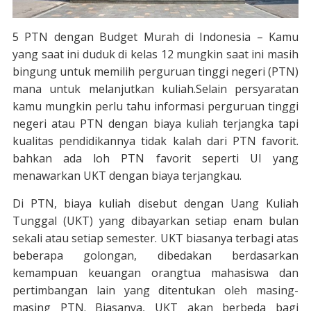
5 PTN dengan Budget Murah di Indonesia – Kamu
yang saat ini duduk di kelas 12 mungkin saat ini masih
bingung untuk memilih perguruan tinggi negeri (PTN)
mana untuk melanjutkan kuliah.Selain persyaratan
kamu mungkin perlu tahu informasi perguruan tinggi
negeri atau PTN dengan biaya kuliah terjangka tapi
kualitas pendidikannya tidak kalah dari PTN favorit.
bahkan ada loh PTN favorit seperti UI yang
menawarkan UKT dengan biaya terjangkau.
Di PTN, biaya kuliah disebut dengan Uang Kuliah
Tunggal (UKT) yang dibayarkan setiap enam bulan
sekali atau setiap semester. UKT biasanya terbagi atas
beberapa golongan, dibedakan berdasarkan
kemampuan keuangan orangtua mahasiswa dan
pertimbangan lain yang ditentukan oleh masing-
masing PTN. Biasanya, UKT akan berbeda bagi