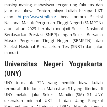
masing-masing mahasiswa tergantung fakultas dan
jalur masuknya. Contoh, biaya kuliah berupa UKT
akan
https://www.stmik.co/
beda antara Seleksi
Nasional Masuk Perguruan Tinggi Negeri (SNMPTN)
atau tahun 2023 berubah menjadi Seleksi Nasional
Berdasarkan Prestasi (SNBP) dengan Seleksi Bersama
Masuk Perguruan Tinggi Negeri (SBMPTN) atau
Seleksi Nasional Berdasarkan Tes (SNBT) dan jalur
mandiri.
Universitas Negeri Yogyakarta
(UNY)
UNY termasuk PTN yang memiliki biaya kuliah
termurah di Indonesia. Mahasiswa S1 yang diterima di
UNY melalui jalur Seleksi Mandiri (SM) S1 UNY
dikenakan minimal UKT III dan Uang Pangkal
Pengembangan Akademik (UPPA). Hampir semua