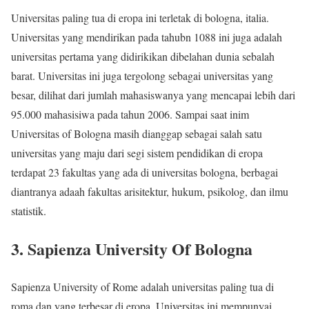
Universitas paling tua di eropa ini terletak di bologna, italia.
Universitas yang mendirikan pada tahubn 1088 ini juga adalah
universitas pertama yang didirikikan dibelahan dunia sebalah
barat. Universitas ini juga tergolong sebagai universitas yang
besar, dilihat dari jumlah mahasiswanya yang mencapai lebih dari
95.000 mahasisiwa pada tahun 2006. Sampai saat inim
Universitas of Bologna masih dianggap sebagai salah satu
universitas yang maju dari segi sistem pendidikan di eropa
terdapat 23 fakultas yang ada di universitas bologna, berbagai
diantranya adaah fakultas arisitektur, hukum, psikolog, dan ilmu
statistik.
3. Sapienza University Of Bologna
Sapienza University of Rome adalah universitas paling tua di
roma dan yang terbesar di eropa. Universitas ini mempunyai