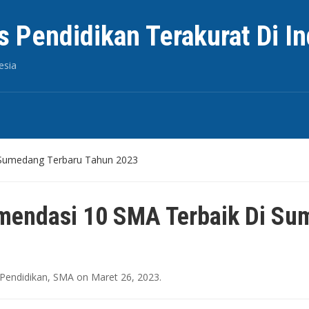
s Pendidikan Terakurat Di I
esia
 Sumedang Terbaru Tahun 2023
endasi 10 SMA Terbaik Di Su
Pendidikan
,
SMA
on
Maret 26, 2023
.