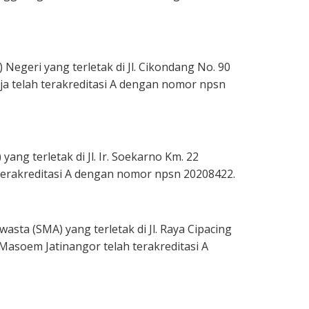
geri yang terletak di Jl. Cikondang No. 90
telah terakreditasi A dengan nomor npsn
ng terletak di Jl. Ir. Soekarno Km. 22
erakreditasi A dengan nomor npsn 20208422.
ta (SMA) yang terletak di Jl. Raya Cipacing
asoem Jatinangor telah terakreditasi A