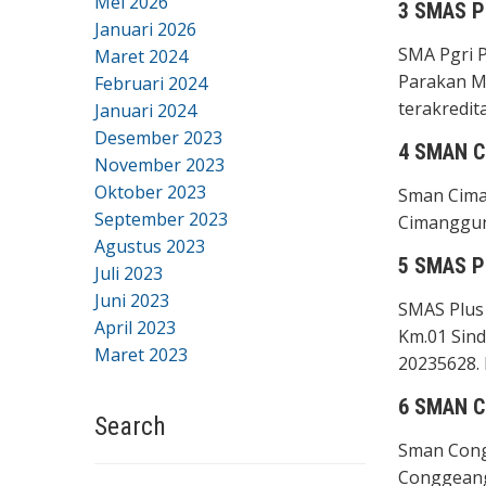
Mei 2026
3 SMAS 
Januari 2026
SMA Pgri 
Maret 2024
Parakan M
Februari 2024
terakredit
Januari 2024
Desember 2023
4 SMAN 
November 2023
Oktober 2023
Sman Cima
September 2023
Cimanggun
Agustus 2023
5 SMAS P
Juli 2023
Juni 2023
SMAS Plus 
April 2023
Km.01 Sin
Maret 2023
20235628. 
6 SMAN 
Search
Sman Congg
Conggeang