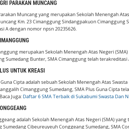
PGRI PARAKAN MUNCANG
Parakan Muncang yang merupakan Sekolah Menengah Atas Sw
uncang Km. 23 Cimanggung Sindangpakuon Cimanggung S
asi A dengan nomor npsn 20235626.
CIMANGGUNG
nggung merupakan Sekolah Menengah Atas Negeri (SMA) yan
g Sumedang Bunter, SMA Cimanggung telah terakreditasi
LUS UNTUK KREASI
Guna Cipta adalah sebuah Sekolah Menengah Atas Swasta (
danggalih Cimanggung Sumedang, SMA Plus Guna Cipta tela
Baca Juga:
Daftar 6 SMA Terbaik di Sukabumi Swasta Dan N
CONGGEANG
eang adalah Sekolah Menengah Atas Negeri (SMA) yang ter
 Sumedang Cibeureuyeuh Conggeang Sumedang, SMA Congg