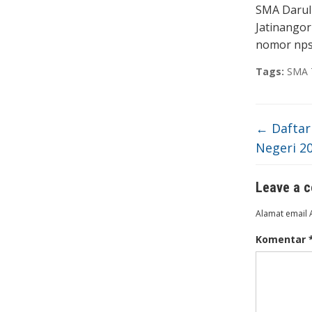
SMA Darul 
Jatinangor
nomor nps
Tags:
SMA 
←
Daftar
Negeri 2
Leave a 
Alamat email 
Komentar