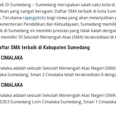
k Di Sumedang – Sumedang merupakan salah satu kota di Ja
ikan yang sangat beragam. Daftar SMA terbaik di kota Sum
n. Terutama
rajasgptoto
bagi siswa yang akan melanjutkan pe
menterian Pendidikan dan Kebudayaan, Sumedang memiliki 
k di Sumedang ini memiliki prestasi yang tidak kalah dengan
emiliki 10 Sekolah Menengah Atas (SMA) terakreditasi di
aftar SMA terbaik di Kabupaten Sumedang
 CIMALAKA
alaka adalah sebuah Sekolah Menengah Atas Negeri (SMA) ya
laka Sumedang, Sman 2 Cimalaka telah terakreditasi A de
 CIMALAKA
alaka adalah sebuah Sekolah Menengah Atas Negeri (SMA) y
45353 Sumedang Licin Cimalaka Sumedang, Sman 1 Cimalaka 