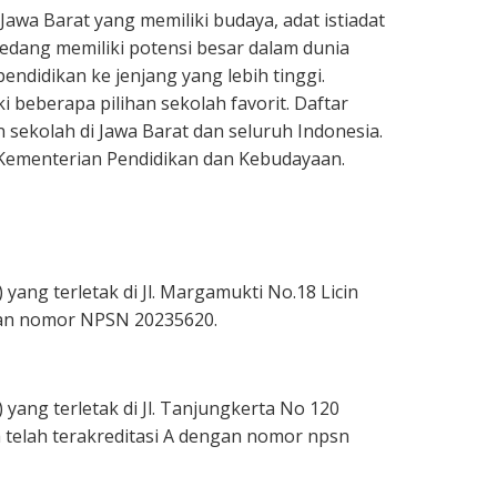
wa Barat yang memiliki budaya, adat istiadat
edang memiliki potensi besar dalam dunia
ndidikan ke jenjang yang lebih tinggi.
beberapa pilihan sekolah favorit. Daftar
 sekolah di Jawa Barat dan seluruh Indonesia.
 Kementerian Pendidikan dan Kebudayaan.
ng terletak di Jl. Margamukti No.18 Licin
ngan nomor NPSN 20235620.
ang terletak di Jl. Tanjungkerta No 120
telah terakreditasi A dengan nomor npsn