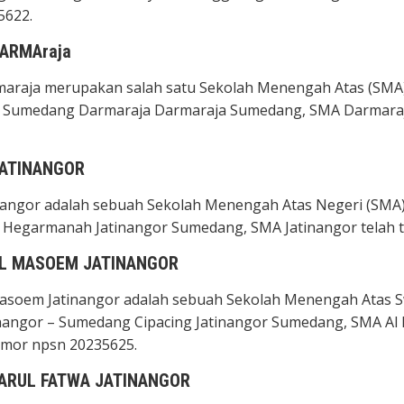
5622.
ARMAraja
raja merupakan salah satu Sekolah Menengah Atas (SMA) Ne
 Sumedang Darmaraja Darmaraja Sumedang, SMA Darmaraja 
JATINANGOR
angor adalah sebuah Sekolah Menengah Atas Negeri (SMA) ya
Hegarmanah Jatinangor Sumedang, SMA Jatinangor telah t
AL MASOEM JATINANGOR
soem Jatinangor adalah sebuah Sekolah Menengah Atas Swas
nangor – Sumedang Cipacing Jatinangor Sumedang, SMA Al M
mor npsn 20235625.
ARUL FATWA JATINANGOR