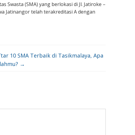
Swasta (SMA) yang berlokasi di Jl. Jatiroke –
a Jatinangor telah terakreditasi A dengan
ftar 10 SMA Terbaik di Tasikmalaya, Apa
olahmu?
→