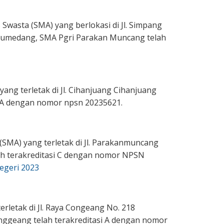
asta (SMA) yang berlokasi di Jl. Simpang
umedang, SMA Pgri Parakan Muncang telah
g terletak di Jl. Cihanjuang Cihanjuang
 A dengan nomor npsn 20235621.
SMA) yang terletak di Jl. Parakanmuncang
h terakreditasi C dengan nomor NPSN
egeri 2023
letak di Jl. Raya Congeang No. 218
eang telah terakreditasi A dengan nomor