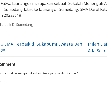
Fatwa Jatinangor merupakan sebuah Sekolah Menengah Atas 
 – Sumedang Jatiroke Jatinangor Sumedang, SMA Darul Fatw
n 20235618.
Terbaik Di Sumedang
 6 SMA Terbaik di Sukabumi Swasta Dan
Inilah Da
023
Ada Sek
comment
Anda tidak akan dipublikasikan.
Ruas yang wajib ditandai
*
*