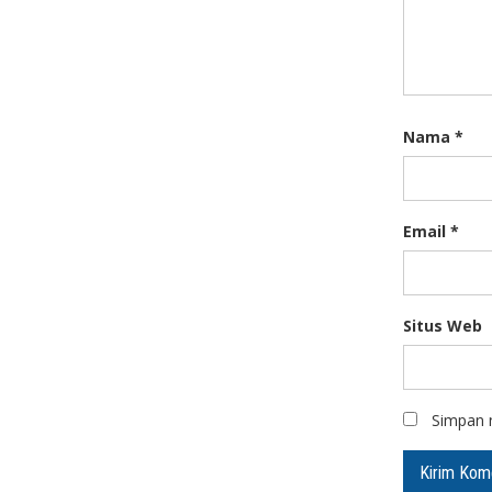
Nama
*
Email
*
Situs Web
Simpan n