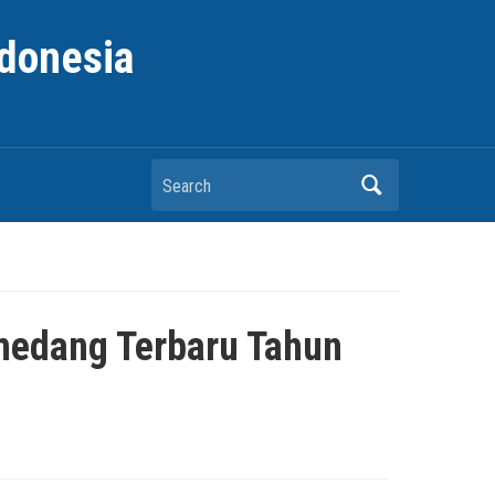
ndonesia
Search
medang Terbaru Tahun