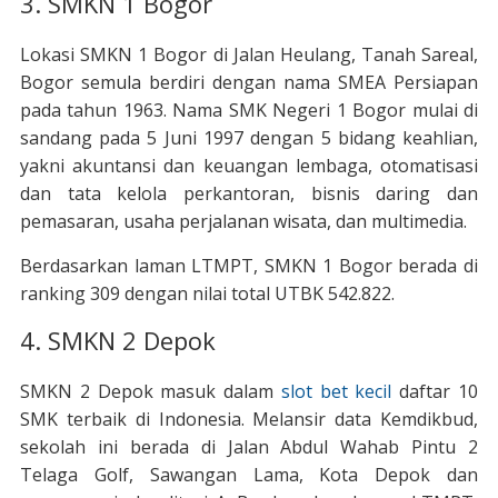
3. SMKN 1 Bogor
Lokasi SMKN 1 Bogor di Jalan Heulang, Tanah Sareal,
Bogor semula berdiri dengan nama SMEA Persiapan
pada tahun 1963. Nama SMK Negeri 1 Bogor mulai di
sandang pada 5 Juni 1997 dengan 5 bidang keahlian,
yakni akuntansi dan keuangan lembaga, otomatisasi
dan tata kelola perkantoran, bisnis daring dan
pemasaran, usaha perjalanan wisata, dan multimedia.
Berdasarkan laman LTMPT, SMKN 1 Bogor berada di
ranking 309 dengan nilai total UTBK 542.822.
4. SMKN 2 Depok
SMKN 2 Depok masuk dalam
slot bet kecil
daftar 10
SMK terbaik di Indonesia. Melansir data Kemdikbud,
sekolah ini berada di Jalan Abdul Wahab Pintu 2
Telaga Golf, Sawangan Lama, Kota Depok dan