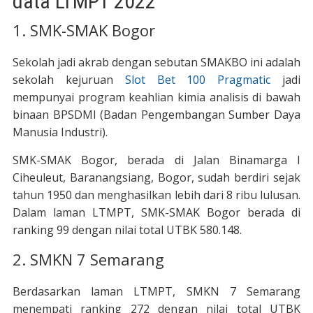
data LTMPT 2022
1. SMK-SMAK Bogor
Sekolah jadi akrab dengan sebutan SMAKBO ini adalah
sekolah kejuruan
Slot Bet 100 Pragmatic
jadi
mempunyai program keahlian kimia analisis di bawah
binaan BPSDMI (Badan Pengembangan Sumber Daya
Manusia Industri).
SMK-SMAK Bogor, berada di Jalan Binamarga I
Ciheuleut, Baranangsiang, Bogor, sudah berdiri sejak
tahun 1950 dan menghasilkan lebih dari 8 ribu lulusan.
Dalam laman LTMPT, SMK-SMAK Bogor berada di
ranking 99 dengan nilai total UTBK 580.148.
2. SMKN 7 Semarang
Berdasarkan laman LTMPT, SMKN 7 Semarang
menempati ranking 272 dengan nilai total UTBK