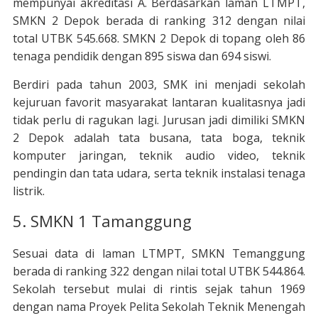
mempunyai akreditasi A. Berdasarkan laman LTMPT,
SMKN 2 Depok berada di ranking 312 dengan nilai
total UTBK 545.668. SMKN 2 Depok di topang oleh 86
tenaga pendidik dengan 895 siswa dan 694 siswi.
Berdiri pada tahun 2003, SMK ini menjadi sekolah
kejuruan favorit masyarakat lantaran kualitasnya jadi
tidak perlu di ragukan lagi. Jurusan jadi dimiliki SMKN
2 Depok adalah tata busana, tata boga, teknik
komputer jaringan, teknik audio video, teknik
pendingin dan tata udara, serta teknik instalasi tenaga
listrik.
5. SMKN 1 Tamanggung
Sesuai data di laman LTMPT, SMKN Temanggung
berada di ranking 322 dengan nilai total UTBK 544.864.
Sekolah tersebut mulai di rintis sejak tahun 1969
dengan nama Proyek Pelita Sekolah Teknik Menengah