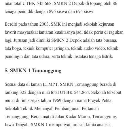
nilai total UTBK 545.668. SMKN 2 Depok di topang oleh 86
tenaga pendidik dengan 895 siswa dan 694 siswi.
Berdiri pada tahun 2003, SMK ini menjadi sekolah kejuruan
favorit masyarakat lantaran kualitasnya jadi tidak perlu di ragukan
lagi. Jurusan jadi dimiliki SMKN 2 Depok adalah tata busana,
tata boga, teknik komputer jaringan, teknik audio video, teknik
pendingin dan tata udara, serta teknik instalasi tenaga listrik.
5. SMKN 1 Tamanggung
Sesuai data di laman LTMPT, SMKN Temanggung berada di
ranking 322 dengan nilai total UTBK 544.864. Sekolah tersebut
mulai di rintis sejak tahun 1969 dengan nama Proyek Pelita
Sekolah Teknik Menengah Pembangunan Pertanian
Temanggung. Beralamat di Jalan Kadar Maron, Temanggung,
Jawa Tengah, SMKN 1 mempunyai jurusan kimia analisis,