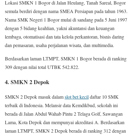
Lokasi SMKN 1 Bogor di Jalan Heulang, Tanah Sareal, Bogor
semula berdiri dengan nama SMEA Persiapan pada tahun 1963.
Nama SMK Negeri 1 Bogor mulai di sandang pada 5 Juni 1997
dengan 5 bidang keahlian, yakni akuntansi dan keuangan
lembaga, otomatisasi dan tata kelola perkantoran, bisnis daring
dan pemasaran, usaha perjalanan wisata, dan multimedia.
Berdasarkan laman LTMPT, SMKN 1 Bogor berada di ranking
309 dengan nilai total UTBK 542.822.
4. SMKN 2 Depok
SMKN 2 Depok masuk dalam
slot bet kecil
daftar 10 SMK
terbaik di Indonesia. Melansir data Kemdikbud, sekolah ini
berada di Jalan Abdul Wahab Pintu 2 Telaga Golf, Sawangan
Lama, Kota Depok dan mempunyai akreditasi A. Berdasarkan
laman LTMPT, SMKN 2 Depok berada di ranking 312 dengan